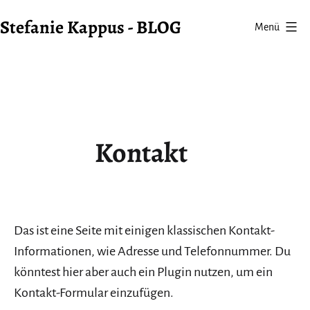
Zum
Stefanie Kappus - BLOG
Menü
Inhalt
springen
Kontakt
Das ist eine Seite mit einigen klassischen Kontakt-
Informationen, wie Adresse und Telefonnummer. Du
könntest hier aber auch ein Plugin nutzen, um ein
Kontakt-Formular einzufügen.