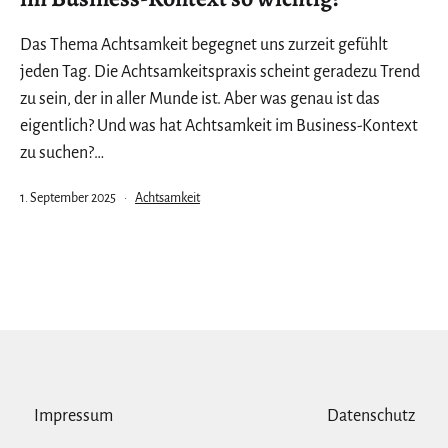
Das Thema Achtsamkeit begegnet uns zurzeit gefühlt
jeden Tag. Die Achtsamkeitspraxis scheint geradezu Trend
zu sein, der in aller Munde ist. Aber was genau ist das
eigentlich? Und was hat Achtsamkeit im Business-Kontext
zu suchen?…
Veröffentlicht
Kategorisiert
1. September 2025
Achtsamkeit
am
als
Impressum
Datenschutz