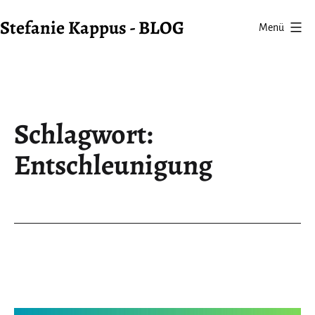
Zum
Stefanie Kappus - BLOG
Menü
Inhalt
springen
Schlagwort:
Entschleunigung