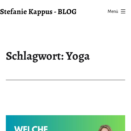
Zum
Stefanie Kappus - BLOG
Menü
Inhalt
springen
Schlagwort:
Yoga