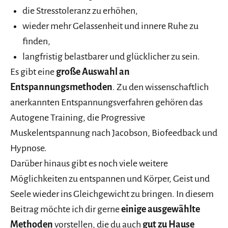
die Stresstoleranz zu erhöhen,
wieder mehr Gelassenheit und innere Ruhe zu
finden,
langfristig belastbarer und glücklicher zu sein.
Es gibt eine
große Auswahl an
Entspannungsmethoden
. Zu den wissenschaftlich
anerkannten Entspannungsverfahren gehören das
Autogene Training, die Progressive
Muskelentspannung nach Jacobson, Biofeedback und
Hypnose.
Darüber hinaus gibt es noch viele weitere
Möglichkeiten zu entspannen und Körper, Geist und
Seele wieder ins Gleichgewicht zu bringen. In diesem
Beitrag möchte ich dir gerne
einige ausgewählte
Methoden
vorstellen, die du auch
gut zu Hause