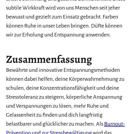
subtile Wirkkraft wird von uns Menschen seit jeher
bewusst und gezielt zum Einsatz gebracht. Farben
können Ruhe in unser Leben bringen. Düfte können
wir zur Erholung und Entspannung anwenden.
Zusammenfassung
Bewährte und innovative Entspannungsmethoden
können dabei helfen, deine Körperwahrnehmung zu
schulen, deine Konzentrationsfähigkeit und deine
Stresstoleranz zu steigern, körperliche Anspannung
und Verspannungen zu lösen, mehr Ruhe und
Gelassenheit zu finden und dich langfristig
belastbarer und glücklicher zu machen. Als
Burnout-
Prävention und zur Stressbewältigung
wird das