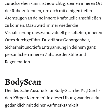
zurückziehen kann, ist es wichtig, deinen inneren Ort
der Ruhe zu kennen, um dich mit einigen tiefen
Atemzügen an deine innere Kraftquelle anschließen
zu können. Dazu wird immer wieder die
Visualisierung dieses individuell gestalteten, inneren
Ortes durchgeführt. Du erfährst Geborgenheit,
Sicherheit und tiefe Entspannung in deinem ganz
persönlichen inneren Zuhause der Stille und
Regeneration.
BodyScan
Der deutsche Ausdruck für Body-Scan heißt „Durch-
den-Körper-Kämmen“. In dieser Übung wanderst du
gedanklich mit deiner Aufmerksamkeit