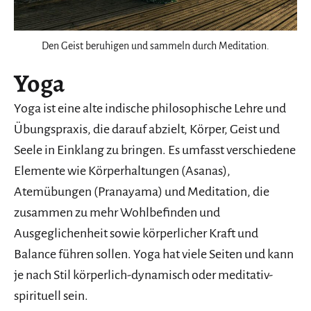
Den Geist beruhigen und sammeln durch Meditation.
Yoga
Yoga ist eine alte indische philosophische Lehre und
Übungspraxis, die darauf abzielt, Körper, Geist und
Seele in Einklang zu bringen. Es umfasst verschiedene
Elemente wie Körperhaltungen (Asanas),
Atemübungen (Pranayama) und Meditation, die
zusammen zu mehr Wohlbefinden und
Ausgeglichenheit sowie körperlicher Kraft und
Balance führen sollen. Yoga hat viele Seiten und kann
je nach Stil körperlich-dynamisch oder meditativ-
spirituell sein.