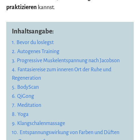
praktizieren
kannst.
Inhaltsangabe:
1.
Bevor du loslegst
2.
Autogenes Training
3.
Progressive Muskelentspannung nach Jacobson
4.
Fantasiereise zum inneren Ort der Ruhe und
Regeneration
5.
BodyScan
6.
QiGong
7.
Meditation
8.
Yoga
9.
Klangschalenmassage
10.
Entspannungswirkung von Farben und Düften