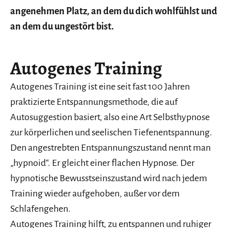
angenehmen Platz, an dem du dich wohlfühlst und
an dem du ungestört bist.
Autogenes Training
Autogenes Training ist eine seit fast 100 Jahren
praktizierte Entspannungsmethode, die auf
Autosuggestion basiert, also eine Art Selbsthypnose
zur körperlichen und seelischen Tiefenentspannung.
Den angestrebten Entspannungszustand nennt man
„hypnoid“. Er gleicht einer flachen Hypnose. Der
hypnotische Bewusstseinszustand wird nach jedem
Training wieder aufgehoben, außer vor dem
Schlafengehen.
Autogenes Training hilft, zu entspannen und ruhiger