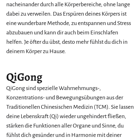
nacheinander durch alle Körperbereiche, ohne lange
dabei zu verweilen. Das Erspüren deines Körpers ist
eine wunderbare Methode, zu entspannen und Stress
abzubauen und kann dir auch beim Einschlafen
helfen. Je öfter du übst, desto mehr fühlst du dich in
deinem Körper zu Hause.
QiGong
QiGong sind spezielle Wahrnehmungs-,
Konzentrations- und Bewegungsübungen aus der
Traditionellen Chinesischen Medizin (TCM). Sie lassen
deine Lebenskraft (Qi) wieder ungehindert fließen,
stärken die Funktionen aller Organe und Sinne, du
fühlst dich gesünder und in Harmonie mit deiner