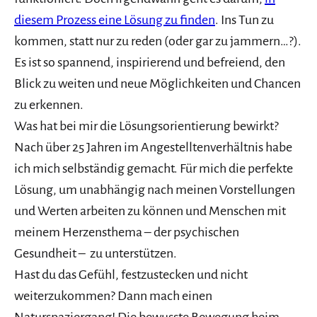
diesem Prozess eine Lösung zu finden
. Ins Tun zu
kommen, statt nur zu reden (oder gar zu jammern…?).
Es ist so spannend, inspirierend und befreiend, den
Blick zu weiten und neue Möglichkeiten und Chancen
zu erkennen.
Was hat bei mir die Lösungsorientierung bewirkt?
Nach über 25 Jahren im Angestelltenverhältnis habe
ich mich selbständig gemacht. Für mich die perfekte
Lösung, um unabhängig nach meinen Vorstellungen
und Werten arbeiten zu können und Menschen mit
meinem Herzensthema – der psychischen
Gesundheit – zu unterstützen.
Hast du das Gefühl, festzustecken und nicht
weiterzukommen? Dann mach einen
Naturspaziergang! Die bewusste Bewegung beim