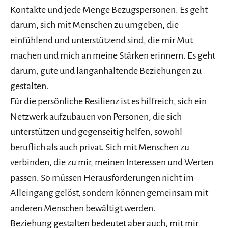
Kontakte und jede Menge Bezugspersonen. Es geht
darum, sich mit Menschen zu umgeben, die
einfühlend und unterstützend sind, die mir Mut
machen und mich an meine Stärken erinnern. Es geht
darum, gute und langanhaltende Beziehungen zu
gestalten.
Für die persönliche Resilienz ist es hilfreich, sich ein
Netzwerk aufzubauen von Personen, die sich
unterstützen und gegenseitig helfen, sowohl
beruflich als auch privat. Sich mit Menschen zu
verbinden, die zu mir, meinen Interessen und Werten
passen. So müssen Herausforderungen nicht im
Alleingang gelöst, sondern können gemeinsam mit
anderen Menschen bewältigt werden.
Beziehung gestalten bedeutet aber auch, mit mir