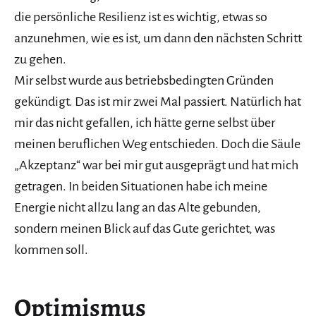
die persönliche Resilienz ist es wichtig, etwas so
anzunehmen, wie es ist, um dann den nächsten Schritt
zu gehen.
Mir selbst wurde aus betriebsbedingten Gründen
gekündigt. Das ist mir zwei Mal passiert. Natürlich hat
mir das nicht gefallen, ich hätte gerne selbst über
meinen beruflichen Weg entschieden. Doch die Säule
„Akzeptanz“ war bei mir gut ausgeprägt und hat mich
getragen. In beiden Situationen habe ich meine
Energie nicht allzu lang an das Alte gebunden,
sondern meinen Blick auf das Gute gerichtet, was
kommen soll.
Optimismus