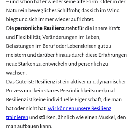
– und schon hat er wieder seine alte Form. Oder in der
Natur ein bewegliches Schilfrohr, das sich im Wind
biegt und sich immer wieder aufrichtet.
Die
persönliche Resilienz
steht für die innere Kraft
und Flexibilität, Veränderungen im Leben,
Belastungen im Beruf oder Lebenskrisen gut zu
meistern und darüber hinaus durch diese Erfahrungen
neue Stärken zu entwickeln und persönlich zu
wachsen.
Das Gute ist: Resilienz ist ein aktiver und dynamischer
Prozess und kein starres Persönlichkeitsmerkmal.
Resilienz ist keine individuelle Eigenschaft, die man
hat oder nicht hat.
Wir können unsere Resilienz
trainieren
und stärken, ähnlich wie einen Muskel, den
man aufbauen kann.