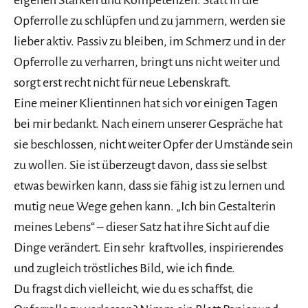
Opferrolle zu schlüpfen und zu jammern, werden sie
lieber aktiv. Passiv zu bleiben, im Schmerz und in der
Opferrolle zu verharren, bringt uns nicht weiter und
sorgt erst recht nicht für neue Lebenskraft.
Eine meiner Klientinnen hat sich vor einigen Tagen
bei mir bedankt. Nach einem unserer Gespräche hat
sie beschlossen, nicht weiter Opfer der Umstände sein
zu wollen. Sie ist überzeugt davon, dass sie selbst
etwas bewirken kann, dass sie fähig ist zu lernen und
mutig neue Wege gehen kann. „Ich bin Gestalterin
meines Lebens“ – dieser Satz hat ihre Sicht auf die
Dinge verändert. Ein sehr kraftvolles, inspirierendes
und zugleich tröstliches Bild, wie ich finde.
Du fragst dich vielleicht, wie du es schaffst, die