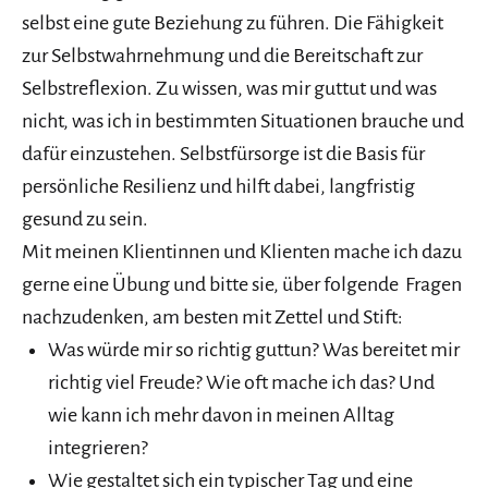
selbst eine gute Beziehung zu führen. Die Fähigkeit
zur Selbstwahrnehmung und die Bereitschaft zur
Selbstreflexion. Zu wissen, was mir guttut und was
nicht, was ich in bestimmten Situationen brauche und
dafür einzustehen. Selbstfürsorge ist die Basis für
persönliche Resilienz und hilft dabei, langfristig
gesund zu sein.
Mit meinen Klientinnen und Klienten mache ich dazu
gerne eine Übung und bitte sie, über folgende Fragen
nachzudenken, am besten mit Zettel und Stift:
Was würde mir so richtig guttun? Was bereitet mir
richtig viel Freude? Wie oft mache ich das? Und
wie kann ich mehr davon in meinen Alltag
integrieren?
Wie gestaltet sich ein typischer Tag und eine