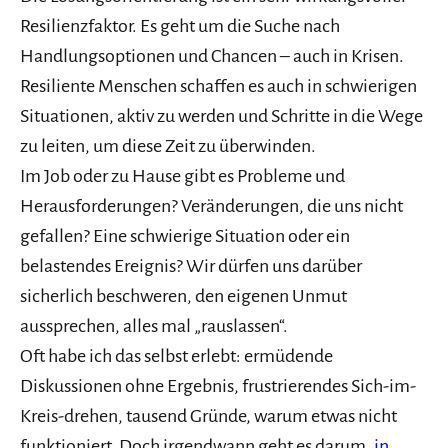
Resilienzfaktor. Es geht um die Suche nach
Handlungsoptionen und Chancen – auch in Krisen.
Resiliente Menschen schaffen es auch in schwierigen
Situationen, aktiv zu werden und Schritte in die Wege
zu leiten, um diese Zeit zu überwinden.
Im Job oder zu Hause gibt es Probleme und
Herausforderungen? Veränderungen, die uns nicht
gefallen? Eine schwierige Situation oder ein
belastendes Ereignis? Wir dürfen uns darüber
sicherlich beschweren, den eigenen Unmut
aussprechen, alles mal „rauslassen“.
Oft habe ich das selbst erlebt: ermüdende
Diskussionen ohne Ergebnis, frustrierendes Sich-im-
Kreis-drehen, tausend Gründe, warum etwas nicht
funktioniert. Doch irgendwann geht es darum,
in