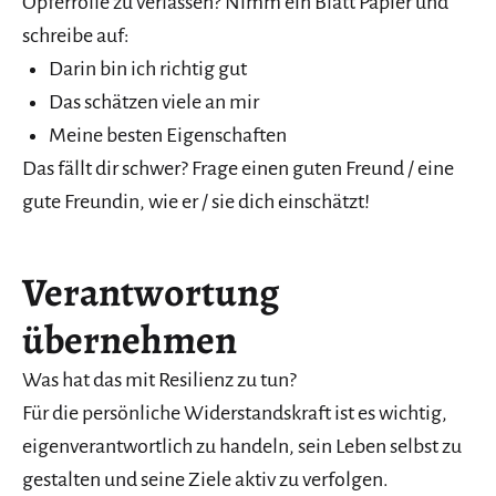
Opferrolle zu verlassen? Nimm ein Blatt Papier und
schreibe auf:
Darin bin ich richtig gut
Das schätzen viele an mir
Meine besten Eigenschaften
Das fällt dir schwer? Frage einen guten Freund / eine
gute Freundin, wie er / sie dich einschätzt!
Verantwortung
übernehmen
Was hat das mit Resilienz zu tun?
Für die persönliche Widerstandskraft ist es wichtig,
eigenverantwortlich zu handeln, sein Leben selbst zu
gestalten und seine Ziele aktiv zu verfolgen.