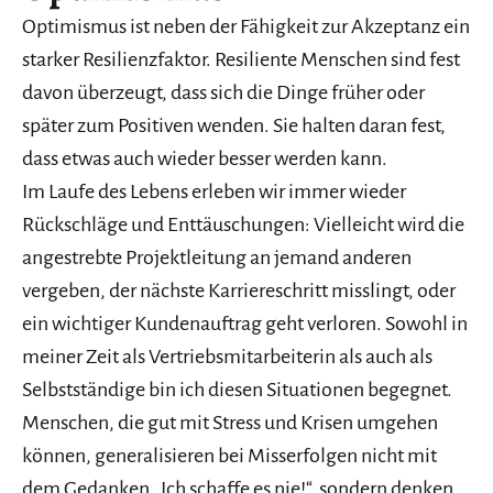
Optimismus ist neben der Fähigkeit zur Akzeptanz ein
starker Resilienzfaktor. Resiliente Menschen sind fest
davon überzeugt, dass sich die Dinge früher oder
später zum Positiven wenden. Sie halten daran fest,
dass etwas auch wieder besser werden kann.
Im Laufe des Lebens erleben wir immer wieder
Rückschläge und Enttäuschungen: Vielleicht wird die
angestrebte Projektleitung an jemand anderen
vergeben, der nächste Karriereschritt misslingt, oder
ein wichtiger Kundenauftrag geht verloren. Sowohl in
meiner Zeit als Vertriebsmitarbeiterin als auch als
Selbstständige bin ich diesen Situationen begegnet.
Menschen, die gut mit Stress und Krisen umgehen
können, generalisieren bei Misserfolgen nicht mit
dem Gedanken „Ich schaffe es nie!“, sondern denken