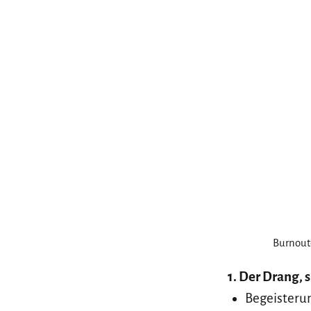
Burnout
1. Der Drang, 
Begeisterun