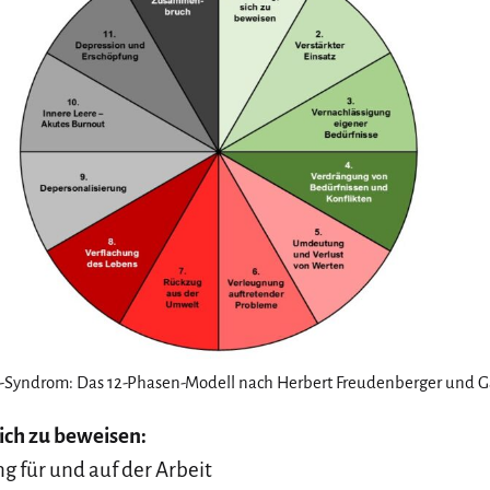
-Syndrom: Das 12-Phasen-Modell nach Herbert Freudenberger und Ga
sich zu beweisen:
g für und auf der Arbeit