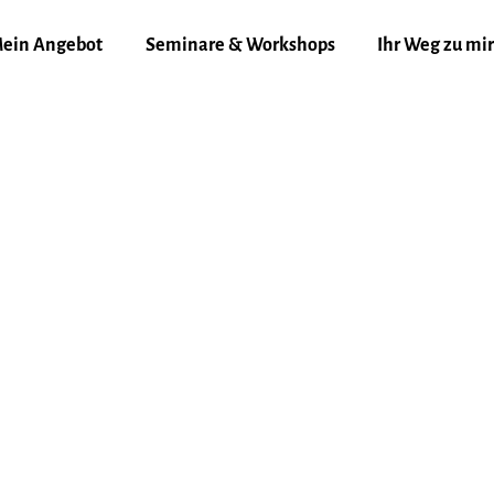
ein Angebot
Seminare & Workshops
Ihr Weg zu mir