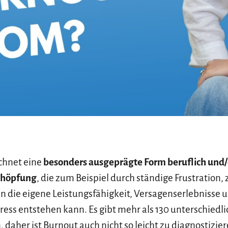
chnet eine
besonders ausgeprägte Form beruflich und/
chöpfung
, die zum Beispiel durch ständige Frustration,
 die eigene Leistungsfähigkeit, Versagenserlebnisse 
ress entstehen kann. Es gibt mehr als 130 unterschied
daher ist Burnout auch nicht so leicht zu diagnostizier