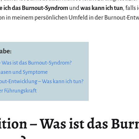
e ich das Burnout-Syndrom
und
was kann ich tun
, falls
son in meinem persönlichen Umfeld in der Burnout-Ent
abe:
– Was ist das Burnout-Syndrom?
hasen und Symptome
out-Entwicklung – Was kann ich tun?
er Führungskraft
ition – Was ist das Bur