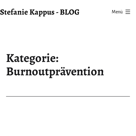
Zum
Stefanie Kappus - BLOG
Menü
Inhalt
springen
Kategorie:
Burnoutprävention