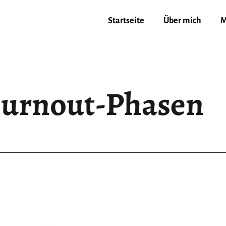
Startseite
Über mich
M
urnout-Phasen