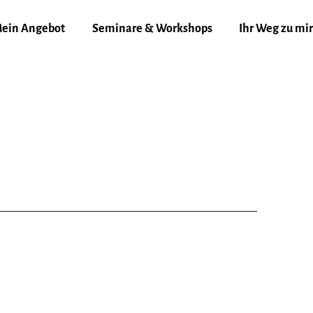
ein Angebot
Seminare & Workshops
Ihr Weg zu mir