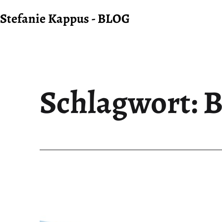
Zum
Stefanie Kappus - BLOG
Inhalt
springen
Schlagwort:
B